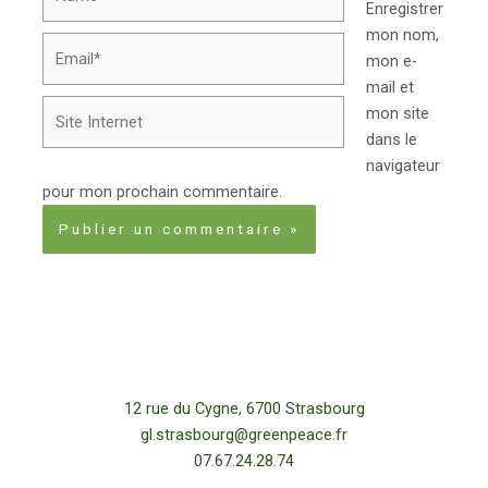
Enregistrer
mon nom,
Email*
mon e-
mail et
Site
mon site
Internet
dans le
navigateur
pour mon prochain commentaire.
12 rue du Cygne, 6700 Strasbourg
gl.strasbourg@greenpeace.fr
07.67.24.28.74