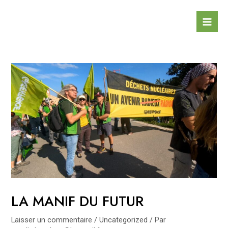
Aller
au
Mai
contenu
Men
LA MANIF DU FUTUR
Laisser un commentaire
/
Uncategorized
/ Par