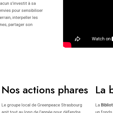
acun s’investit à sa
nvies pour sensibiliser
rrain, interpeller les
gnes, partager son
Nos actions phares
La 
Le groupe local de Greenpeace Strasbourg
La
Bibli
agit tout au long de l’année pour défendre
un fonds