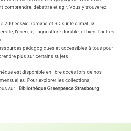
nt comprendre, débattre et agir. Vous y trouverez
e 200 essais, romans et BD sur le climat, la
ersité, l’énergie, l’agriculture durable, et bien d’autres
s
essources pédagogiques et accessibles à tous pour
prendre plus sur certains sujets
thèque est disponible en libre accès lors de nos
mensuelles. Pour explorer les collections,
ous sur :
Bibliothèque Greenpeace Strasbourg
.