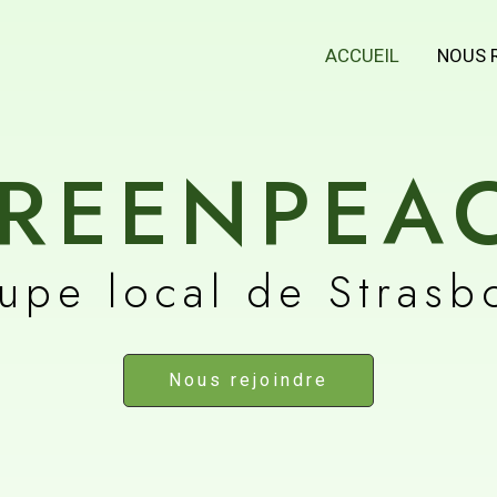
ACCUEIL
NOUS 
REENPEA
upe local de Strasb
Nous rejoindre