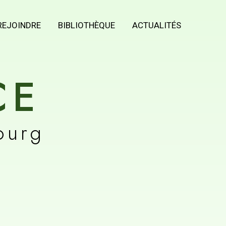
REJOINDRE
BIBLIOTHÈQUE
ACTUALITÉS
CE
ourg