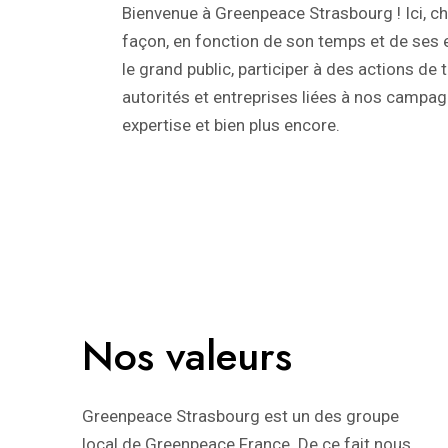
Bienvenue à Greenpeace Strasbourg ! Ici, ch
façon, en fonction de son temps et de ses e
le grand public, participer à des actions de te
autorités et entreprises liées à nos campa
expertise et bien plus encore.
Nos valeurs
Greenpeace Strasbourg est un des groupe
local de Greenpeace France. De ce fait nous